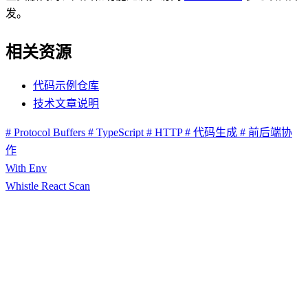
发。
相关资源
代码示例仓库
技术文章说明
# Protocol Buffers
# TypeScript
# HTTP
# 代码生成
# 前后端协
作
With Env
Whistle React Scan