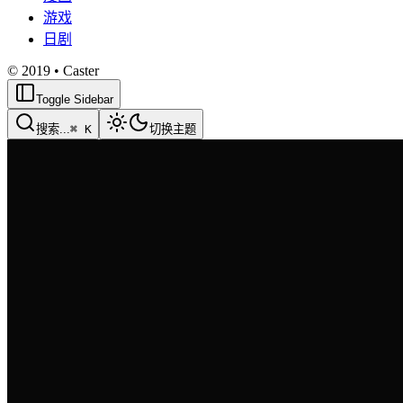
游戏
日剧
© 2019 • Caster
Toggle Sidebar
搜索
...
⌘ K
切换主题