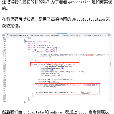
还记得我们最初的目的吗？为了看看
是如何实现
getLocation
的。
在看代码可以知道，是用了高德地图的
来
AMap.Geolocation
获取定位。
然后我们给
和
都加上
，看看到底执
onComplete
onError
log