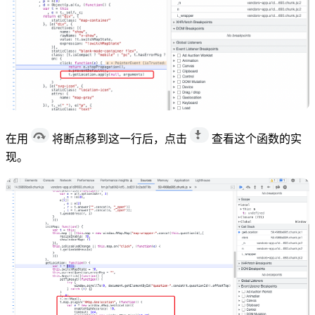
在用
将断点移到这一行后，点击
查看这个函数的实
现。