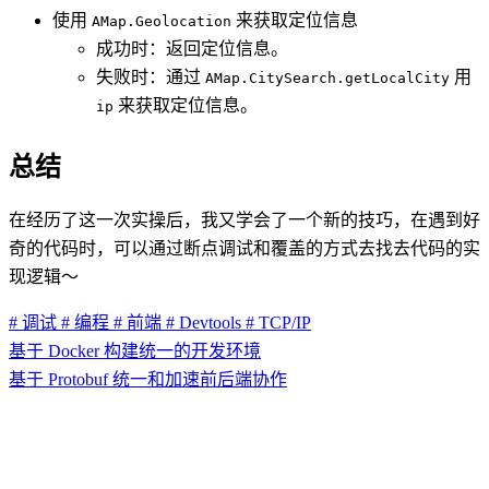
使用
来获取定位信息
AMap.Geolocation
成功时：返回定位信息。
失败时：通过
用
AMap.CitySearch.getLocalCity
来获取定位信息。
ip
总结
在经历了这一次实操后，我又学会了一个新的技巧，在遇到好
奇的代码时，可以通过断点调试和覆盖的方式去找去代码的实
现逻辑～
# 调试
# 编程
# 前端
# Devtools
# TCP/IP
基于 Docker 构建统一的开发环境
基于 Protobuf 统一和加速前后端协作