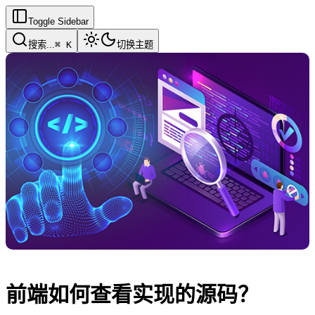
Toggle Sidebar
搜索
...
⌘ K
切换主题
前端如何查看实现的源码？