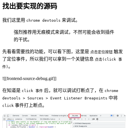
找出要实现的源码
我们这里用
来调试。
chrome devtools
强烈推荐用无痕模式来调试，不然可能会收到插件
的干扰。
先看看需要找的功能，可以看下图，这里是
触发
点击定位按钮
了定位事件，所以我们可以拿到一个关键信息
点击(click 事
。
件)
![[frontend-source-debug.gif]]
在知道是
后，就可以调试打断点了，在
click 事件
chrome
中将
devtools > Sources > Event Listener Breapoints
事件打上断点。
click