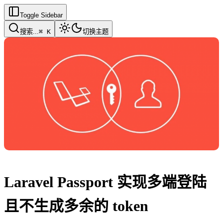
Toggle Sidebar
搜索
...
⌘ K
切换主题
Laravel Passport 实现多端登陆
且不生成多余的 token