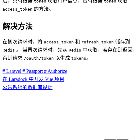
后，只有根据
获取用户信息，没有根据
获取
token
token
的方法。
access_token
解决方法
在初次请求时，将
和
储存到
access_token
refresh_token
。 当再次请求时，先从
中获取，若存在则返回，
Redis
Redis
否则请求
以生成
。
/oauth/token
tokens
# Laravel
# Passport
# Authorize
在 Laradock 中开发 Vue 项目
公告系统的数据库设计